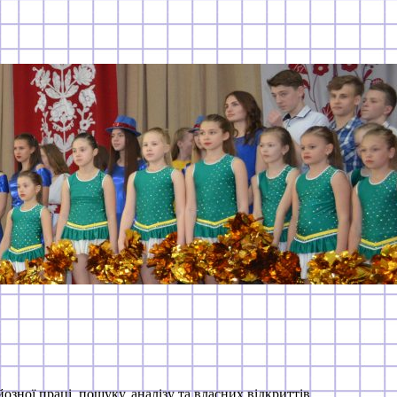
зної праці, пошуку, аналізу та власних відкриттів.