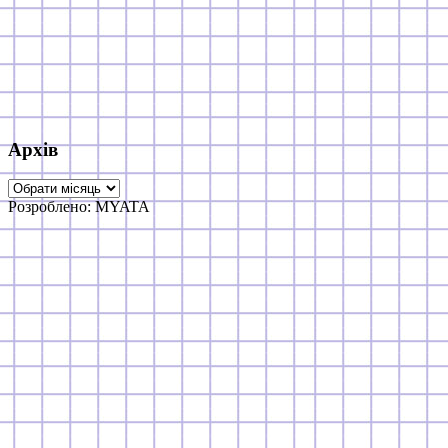
Архів
Архів
Розроблено: MYATA