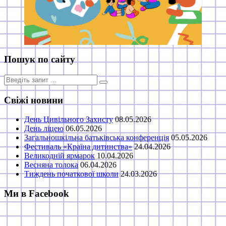
Пошук по сайту
Пошук
для:
Свіжі новини
День Цивільного Захисту
08.05.2026
День ліцею
06.05.2026
Загальношкільна батьківська конференція
05.05.2026
Фестиваль «Країна дитинства»
24.04.2026
Великодній ярмарок
10.04.2026
Весняна толока
06.04.2026
Тиждень початкової школи
24.03.2026
Ми в Facebook