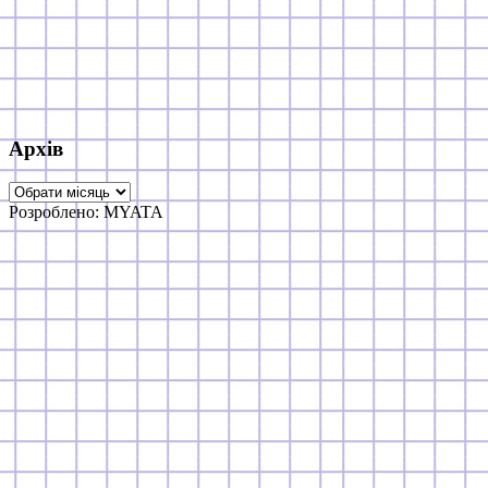
Архів
Архів
Розроблено: MYATA