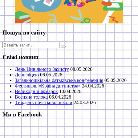
Пошук по сайту
Пошук
для:
Свіжі новини
День Цивільного Захисту
08.05.2026
День ліцею
06.05.2026
Загальношкільна батьківська конференція
05.05.2026
Фестиваль «Країна дитинства»
24.04.2026
Великодній ярмарок
10.04.2026
Весняна толока
06.04.2026
Тиждень початкової школи
24.03.2026
Ми в Facebook