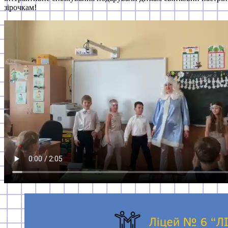
зірочкам!