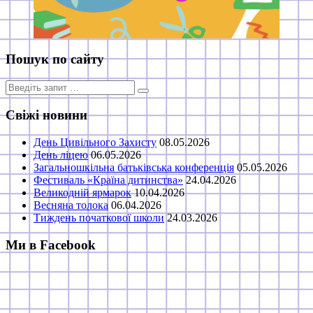
Пошук по сайту
Пошук
для:
Свіжі новини
День Цивільного Захисту
08.05.2026
День ліцею
06.05.2026
Загальношкільна батьківська конференція
05.05.2026
Фестиваль «Країна дитинства»
24.04.2026
Великодній ярмарок
10.04.2026
Весняна толока
06.04.2026
Тиждень початкової школи
24.03.2026
Ми в Facebook