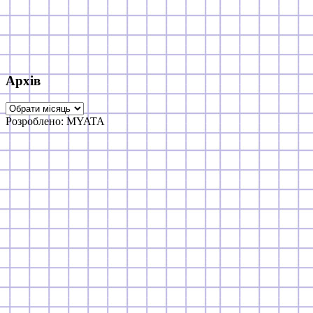
Архів
Архів
Розроблено: MYATA