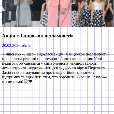
Акція «Ланцюжок незламності»
20.02.2026
admin
У ліцеї №6 «Лідер» відбулася акція «Ланцюжок незламності»,
присвячена річниці повномасштабного вторгнення. Учні та
педагоги об’єдналися у символічному ланцюзі єдності,
демонструючи згуртованість, силу духу та віру в Перемогу.
Захід став нагадуванням про нашу стійкість, взаємну
підтримку та вдячність тим, хто боронить Україну. Разом —
ми незламні