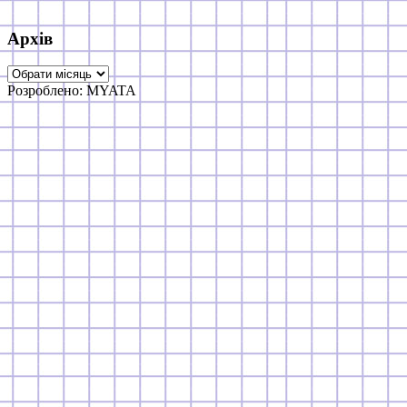
Архів
Архів
Розроблено: MYATA