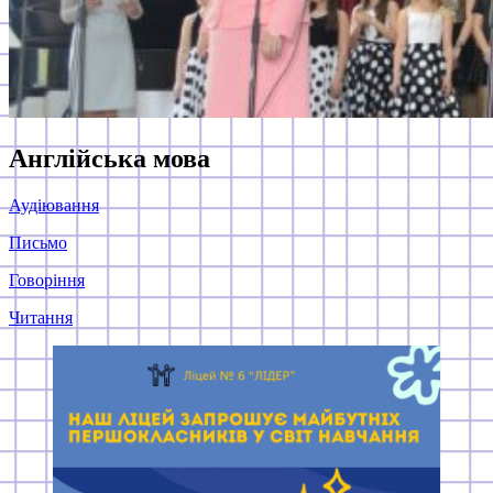
Англійська мова
Аудіювання
Письмо
Говоріння
Читання