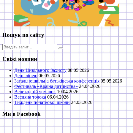
Пошук по сайту
Пошук
для:
Свіжі новини
День Цивільного Захисту
08.05.2026
День ліцею
06.05.2026
Загальношкільна батьківська конференція
05.05.2026
Фестиваль «Країна дитинства»
24.04.2026
Великодній ярмарок
10.04.2026
Весняна толока
06.04.2026
Тиждень початкової школи
24.03.2026
Ми в Facebook