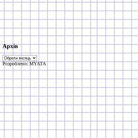
Архів
Архів
Розроблено: MYATA